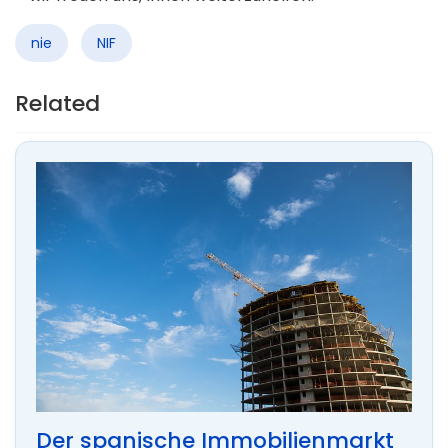
nie
NIF
Related
Der spanische Immobilienmarkt