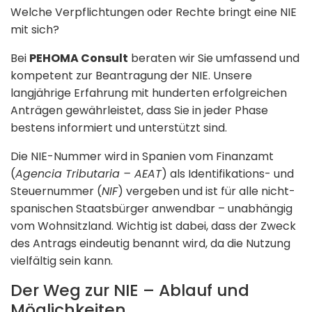
Welche Verpflichtungen oder Rechte bringt eine NIE
mit sich?
Bei
PEHOMA Consult
beraten wir Sie umfassend und
kompetent zur Beantragung der NIE. Unsere
langjährige Erfahrung mit hunderten erfolgreichen
Anträgen gewährleistet, dass Sie in jeder Phase
bestens informiert und unterstützt sind.
Die NIE-Nummer wird in Spanien vom Finanzamt
(
Agencia Tributaria – AEAT
) als Identifikations- und
Steuernummer (
NIF
) vergeben und ist für alle nicht-
spanischen Staatsbürger anwendbar – unabhängig
vom Wohnsitzland. Wichtig ist dabei, dass der Zweck
des Antrags eindeutig benannt wird, da die Nutzung
vielfältig sein kann.
Der Weg zur NIE – Ablauf und
Möglichkeiten