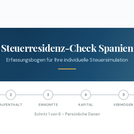
Steuerresidenz-Check Spanien
Erfassungsbogen für Ihre individuelle Steuersimulation
2
3
4
5
AUFENTHALT
EINKÜNFTE
KAPITAL
VERMÖGEN
Schritt 1 von 6 – Persönliche Daten