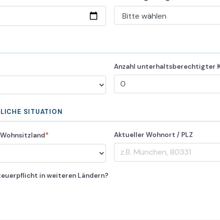
Anzahl unterhaltsberechtigter 
LICHE SITUATION
*
Aktueller Wohnort / PLZ
s Wohnsitzland
teuerpflicht in weiteren Ländern?