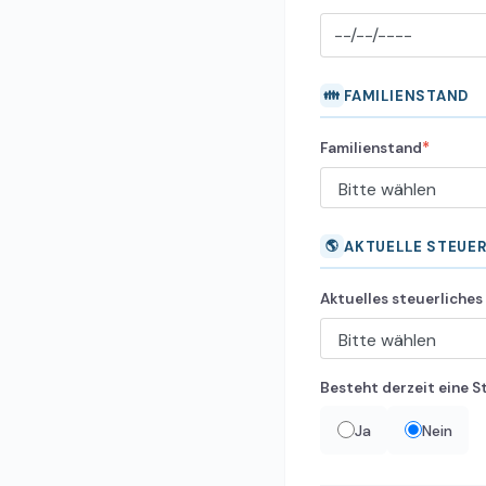
👪
FAMILIENSTAND
*
Familienstand
🌎
AKTUELLE STEUER
Aktuelles steuerliche
Besteht derzeit eine S
Ja
Nein