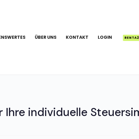
ENSWERTES
ÜBER UNS
KONTAKT
LOGIN
RENTA
 Ihre individuelle Steuersi