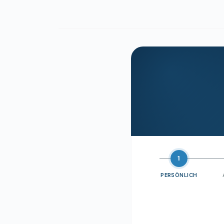
1
PERSÖNLICH