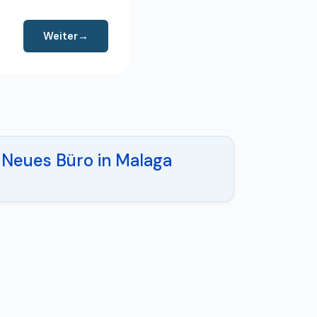
Weiter
→
Neues Büro in Malaga