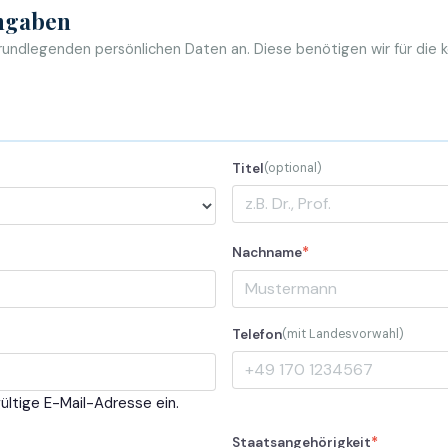
Angaben
rundlegenden persönlichen Daten an. Diese benötigen wir für die k
Titel
(optional)
*
Nachname
Telefon
(mit Landesvorwahl)
ültige E-Mail-Adresse ein.
*
Staatsangehörigkeit